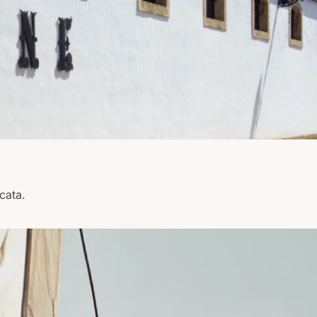
cata.