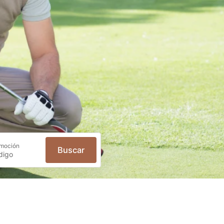
moción
Buscar