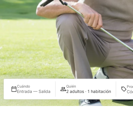
Cuándo
Quién
Pro
Entrada — Salida
2 adultos · 1 habitación
GOLF