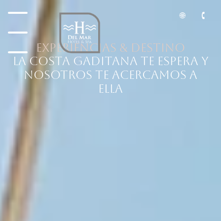
Experiencias & destino
LA COSTA GADITANA TE ESPERA Y
NOSOTROS TE ACERCAMOS A
ELLA