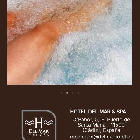
HOTEL DEL MAR & SPA
C/Babor, 5, El Puerto de
Santa María - 11500
(Cádiz), España
recepcion@delmarhotel.es