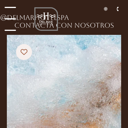
@DELMARHOTELSPA
Contacta con nosotros